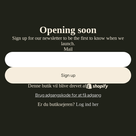
Opening soon
Sign up for our newsletter to be the first to know when we
launch.
Mail
Sign up
Denne butik vil blive drevet af
Brug adgangskode for at få adgang
Er du butiksejeren?
Log ind her